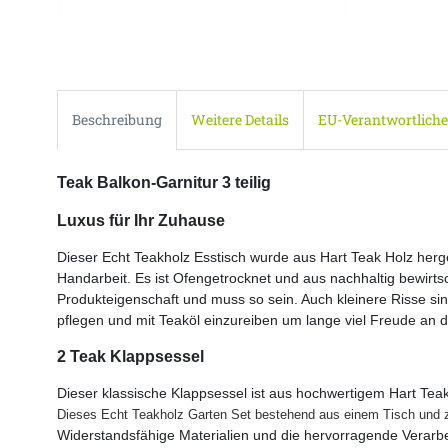
Beschreibung
Weitere Details
EU-Verantwortliche
Teak Balkon-Garnitur 3 teilig
Luxus für Ihr Zuhause
Dieser Echt Teakholz Esstisch wurde aus Hart Teak Holz herg
Handarbeit. Es ist Ofengetrocknet und aus nachhaltig bewirtsc
Produkteigenschaft und muss so sein. Auch kleinere Risse sin
pflegen und mit Teaköl einzureiben um lange viel Freude an
2 Teak Klappsessel
Dieser klassische Klappsessel ist aus hochwertigem Hart Teak
Dieses Echt Teakholz Garten Set bestehend aus einem Tisch und 
Widerstandsfähige Materialien und die hervorragende Verarbe