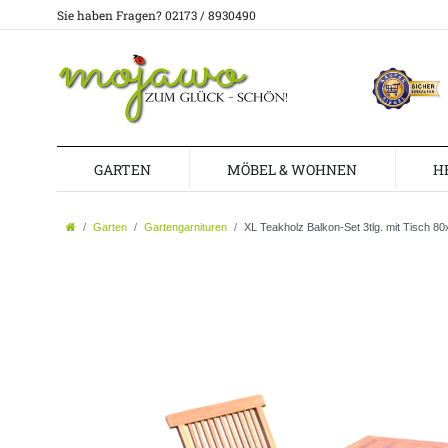
Sie haben Fragen? 02173 / 8930490
GARTEN
MÖBEL & WOHNEN
H
Garten
Gartengarnituren
XL Teakholz Balkon-Set 3tlg. mit Tisch 8