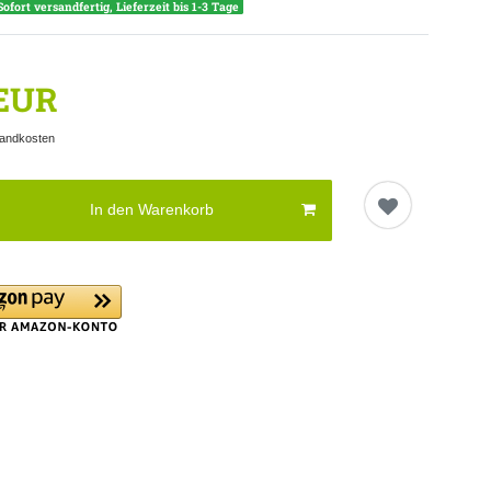
Sofort versandfertig, Lieferzeit bis 1-3 Tage
 EUR
andkosten
In den Warenkorb