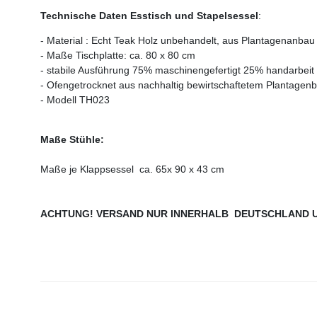
Technische Daten Esstisch und Stapelsessel
:
- Material : Echt Teak Holz unbehandelt, aus Plantagenanbau 
- Maße Tischplatte: ca. 80 x 80 cm
- stabile Ausführung 75% maschinengefertigt 25% handarbeit
- Ofengetrocknet aus nachhaltig bewirtschaftetem Plantagen
-
Modell TH023
Maße Stühle:
Maße je Klappsessel ca. 65x 90 x 43 cm
ACHTUNG! VERSAND NUR INNERHALB DEUTSCHLAND U