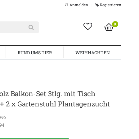
Anmelden
Registrieren
|
0
RUND UMS TIER
WEIHNACHTEN
lz Balkon-Set 3tlg. mit Tisch
 2 x Gartenstuhl Plantagenzucht
awo
94