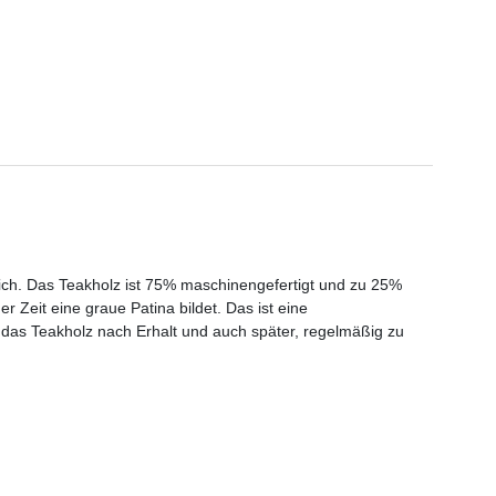
eich. Das Teakholz ist 75% maschinengefertigt und zu 25%
 Zeit eine graue Patina bildet. Das ist eine
, das Teakholz nach Erhalt und auch später, regelmäßig zu