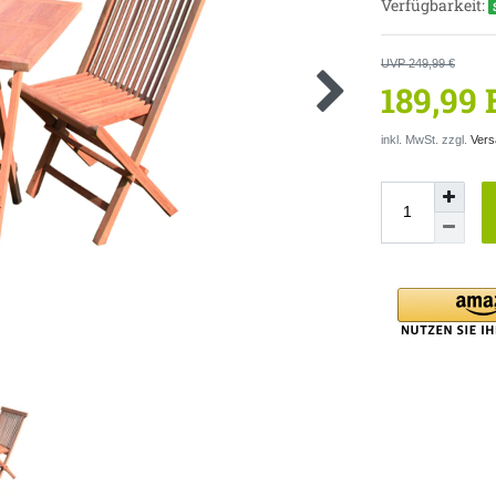
Verfügbarkeit:
UVP 249,99 €
189,99
inkl. MwSt. zzgl.
Vers