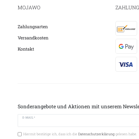
MOJAWO
ZAHLUNG
Zahlungsarten
Versandkosten
Kontakt
Sonderangebote und Aktionen mit unserem Newsle
E-MAIL *
Hiermit bestätige ich, dass ich die
Datenschutzerklärung
gelesen habe.