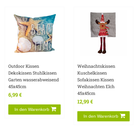
Outdoor Kissen
Weihnachtskissen
Dekokissen Stuhlkissen
Kuschelkissen
Garten wasserabweisend
Sofakissen Kissen
45x45cm
Weihnachten Elch
45x45cm
6,99 €
12,99 €
In den Warenkorb
In den Warenkorb