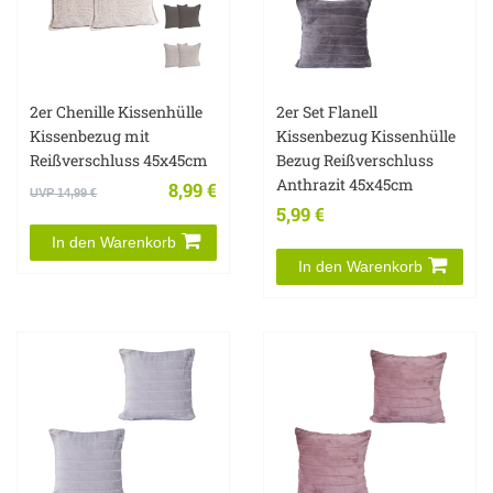
2er Chenille Kissenhülle
2er Set Flanell
Kissenbezug mit
Kissenbezug Kissenhülle
Reißverschluss 45x45cm
Bezug Reißverschluss
Anthrazit 45x45cm
8,99 €
UVP 14,99 €
5,99 €
In den Warenkorb
In den Warenkorb