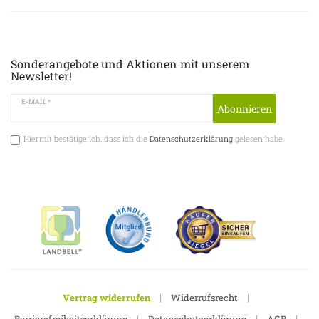
Sonderangebote und Aktionen mit unserem
Newsletter!
E-MAIL *
Abonnieren
Hiermit bestätige ich, dass ich die
Datenschutzerklärung
gelesen habe.
|
|
Vertrag widerrufen
Widerrufsrecht
|
|
|
Barrierefreiheitserklärung
Datenschutzerklärung
AGB