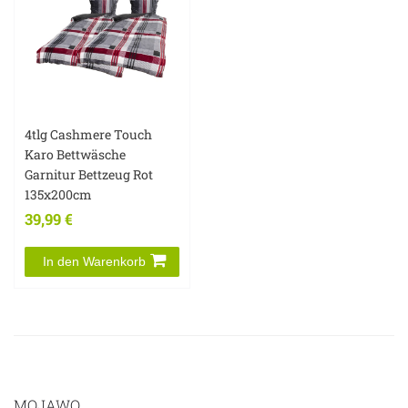
4tlg Cashmere Touch
Karo Bettwäsche
Garnitur Bettzeug Rot
135x200cm
39,99 €
In den Warenkorb
MOJAWO