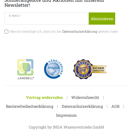
Newsletter!
E-MAIL *
Abonnieren
Hiermit bestätige ich, dass ich die
Datenschutzerklärung
gelesen habe.
|
|
Vertrag widerrufen
Widerrufsrecht
|
|
|
Barrierefreiheitserklärung
Datenschutzerklärung
AGB
Impressum
Copyright by INDA Warenvertriebs GmbH