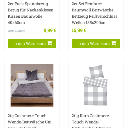
2er Pack Spannbezug
2er Set Renforcé
Bezug für Nackenkissen
Baumwoll Bettwäsche
Kissen Baumwolle
Bettzeug Reißverschluss
40x60cm
Wellen 135x200cm
9,99 €
15,99 €
UVP 19,99 €
In den Warenkorb
In den Warenkorb
2tg Cashmere Touch
2tlg Karo Cashmere
Wende-Bettwäsche Uni
Touch Wende-