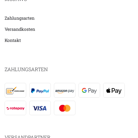
Zahlungsarten
Versandkosten
Kontakt
ZAHLUNGSARTEN
VERSANDPARTNER