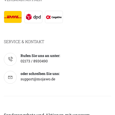
SERVICE & KONTAKT
Rufen Sie uns an unter:
02173 / 8930490
oder schreiben Sie uns:
support@mojawo.de
Sonderangebote und Aktionen mit unserem