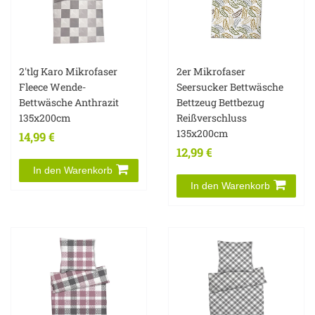
2'tlg Karo Mikrofaser
2er Mikrofaser
Fleece Wende-
Seersucker Bettwäsche
Bettwäsche Anthrazit
Bettzeug Bettbezug
135x200cm
Reißverschluss
135x200cm
14,99 €
12,99 €
In den Warenkorb
In den Warenkorb