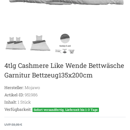
4tlg Cashmere Like Wende Bettwäsche
Garnitur Bettzeug135x200cm
Hersteller:
Mojawo
Artikel-ID:
951986
Inhalt:
1
Stück
Verfügbarkeit:
Sofort versandfertig, Lieferzeit bis 1-3 Tage
UVP 59,99 €