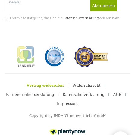
E-MAIL *
Abonnieren
Hiermit bestätige ich, dass ich die
Datenschutzerklärung
gelesen habe.
|
|
Vertrag widerrufen
Widerrufsrecht
|
|
|
Barrierefreiheitserklärung
Datenschutzerklärung
AGB
Impressum
Copyright by INDA Warenvertriebs GmbH