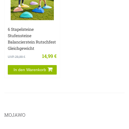
6 Stapelsteine
Stufensteine
Balancierstein Rutschfest
Gleichgewicht
14,99 €
UVP 29,99 €
In den Warenkorb
MOJAWO