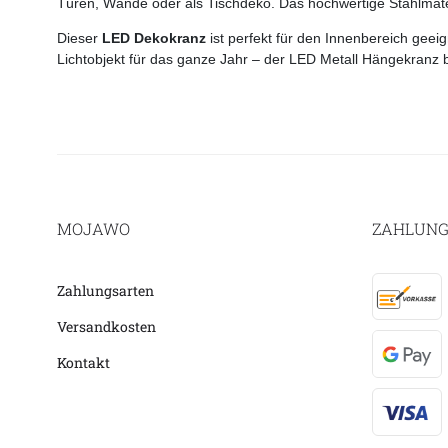
Türen, Wände oder als Tischdeko. Das hochwertige Stahlmateri
Dieser
LED Dekokranz
ist perfekt für den Innenbereich geei
Lichtobjekt für das ganze Jahr – der LED Metall Hängekranz b
MOJAWO
ZAHLUNG
Zahlungsarten
Versandkosten
Kontakt