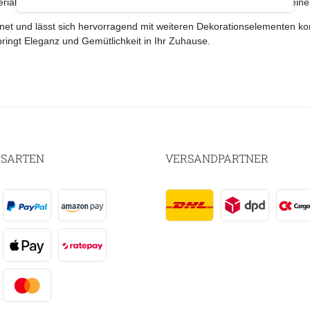
al sorgt nicht nur für Stabilität, sondern verleiht dem Kranz auch ein
gnet und lässt sich hervorragend mit weiteren Dekorationselementen kom
ringt Eleganz und Gemütlichkeit in Ihr Zuhause.
SARTEN
VERSANDPARTNER