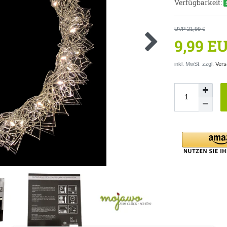
Verfügbarkeit:
UVP 21,99 €
9,99 E
inkl. MwSt. zzgl.
Vers