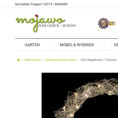
Sie haben Fragen? 02173 / 8930490
GARTEN
MÖBEL & WOHNEN
H
Weihnachten
Weihnachtsbeleuchtung
LED Hängekranz / Türkranz