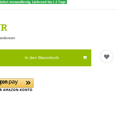
Sofort versandfertig, Lieferzeit bis 1-3 Tage
UR
andkosten
In den Warenkorb