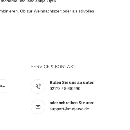
e moderne und langlebige Optik.
binieren. Ob zur Weihnachtszeit oder als stilvolles
SERVICE & KONTAKT
Rufen Sie uns an unter:
02173 / 8930490
oder schreiben Sie uns:
support@mojawo.de