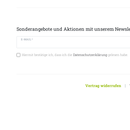
Sonderangebote und Aktionen mit unserem Newsle
E-MAIL *
Hiermit bestätige ich, dass ich die
Datenschutzerklärung
gelesen habe.
|
Vertrag widerrufen