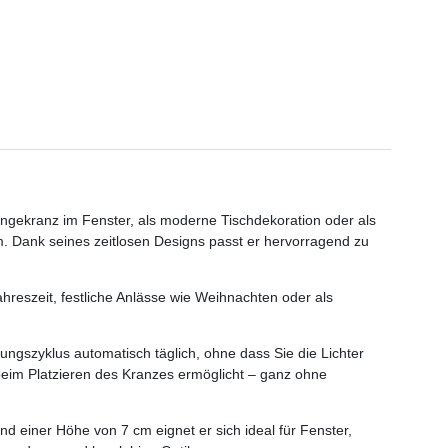
Hängekranz im Fenster, als moderne Tischdekoration oder als
. Dank seines zeitlosen Designs passt er hervorragend zu
reszeit, festliche Anlässe wie Weihnachten oder als
tungszyklus automatisch täglich, ohne dass Sie die Lichter
 beim Platzieren des Kranzes ermöglicht – ganz ohne
d einer Höhe von 7 cm eignet er sich ideal für Fenster,