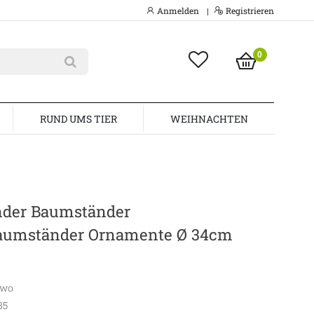
Anmelden
Registrieren
|
0
RUND UMS TIER
WEIHNACHTEN
der Baumständer
umständer Ornamente Ø 34cm
awo
85