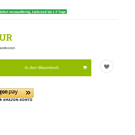
Sofort versandfertig, Lieferzeit bis 1-3 Tage
EUR
andkosten
In den Warenkorb