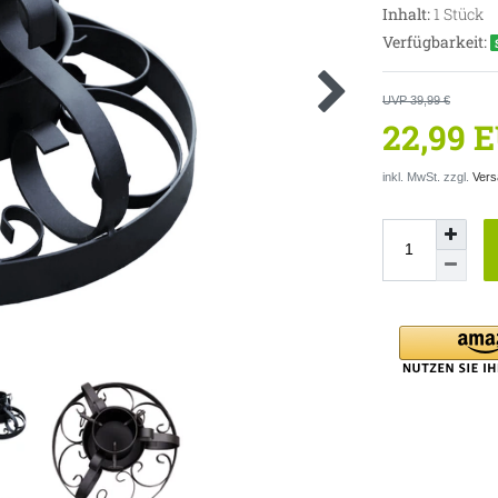
Inhalt:
1
Stück
Verfügbarkeit:
UVP 39,99 €
22,99 
inkl. MwSt. zzgl.
Vers