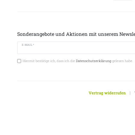
Sonderangebote und Aktionen mit unserem Newsle
E-MAIL *
Hiermit bestätige ich, dass ich die
Datenschutzerklärung
gelesen habe.
|
Vertrag widerrufen