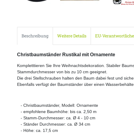
Beschreibung
Weitere Details
EU-Verantwortliche
Christbaumständer Rustikal mit Ornamente
Kompletttieren Sie Ihre Weihnachtsdekoration. Stabiler Bau
Stammdurchmesser von bis zu 10 cm geeignet.
Die drei Stellschrauben halten den Baum dabei fest und siche
Ebenfalls verfügt der Baumständer über einen Wasserbehält
- Christbaumständer, Modell: Ornamente
- empfohlene Baumhöhe: bis ca. 2,50 m
- Stamm-Durchmesser: ca. Ø 4 - 10 cm
- Ständer Durchmesser: ca. Ø 34 cm
- Höhe: ca. 17,5 cm