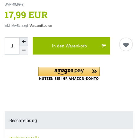
UVP 49,99 €
17,99 EUR
inkl. MwSt. zzgl.
Versandkosten
In den Warenkorb
Beschreibung