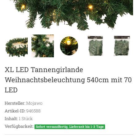
XL LED Tannengirlande
Weihnachtsbeleuchtung 540cm mit 70
LED
Hersteller:
Mojawo
Artikel-ID:
946588
Inhalt:
1
Stück
Verfügbarkeit:
Sofort versandfertig, Lieferzeit bis 1-3 Tage