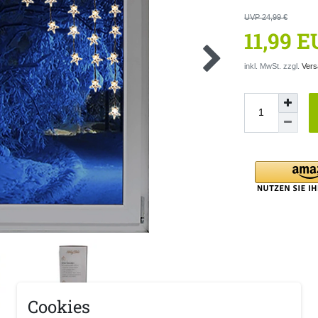
UVP 24,99 €
11,99 
inkl. MwSt. zzgl.
Vers
Cookies