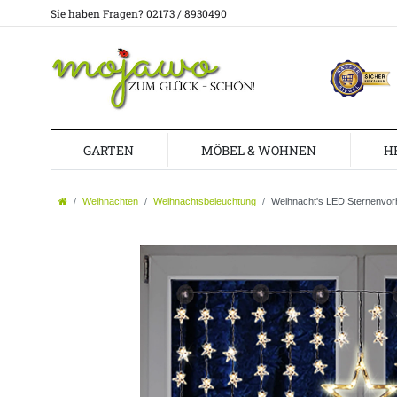
Sie haben Fragen? 02173 / 8930490
GARTEN
MÖBEL & WOHNEN
H
Weihnachten
Weihnachtsbeleuchtung
Weihnacht's LED Sternenvor