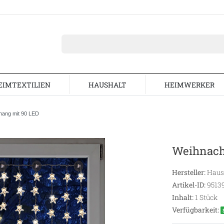
EIMTEXTILIEN
HAUSHALT
HEIMWERKER
hang mit 90 LED
Weihnach
Hersteller:
Haush
Artikel-ID:
9513
Inhalt:
1
Stück
Verfügbarkeit: