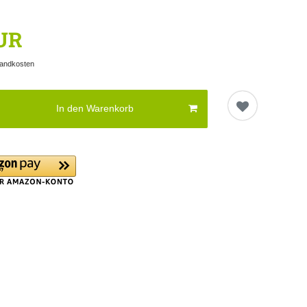
EUR
andkosten
In den Warenkorb