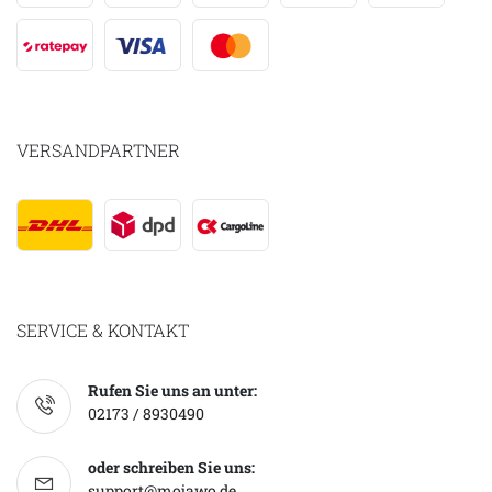
VERSANDPARTNER
SERVICE & KONTAKT
Rufen Sie uns an unter:
02173 / 8930490
oder schreiben Sie uns:
support@mojawo.de