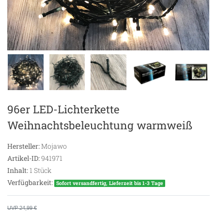
96er LED-Lichterkette
Weihnachtsbeleuchtung warmweiß
Hersteller:
Mojawo
Artikel-ID:
941971
Inhalt:
1
Stück
Verfügbarkeit:
Sofort versandfertig, Lieferzeit bis 1-3 Tage
UVP 24,99 €