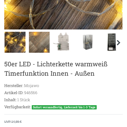
50er LED - Lichterkette warmweiß
Timerfunktion Innen - Außen
Hersteller:
Mojawo
Artikel-ID:
946566
Inhalt:
1
Stück
Verfügbarkeit:
Sofort versandfertig, Lieferzeit bis 1-3 Tage
UVP 14,99 €