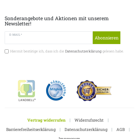
Sonderangebote und Aktionen mit unserem
Newsletter!
E-MAIL *
Abonnieren
Hiermit bestätige ich, dass ich die
Datenschutzerklärung
gelesen habe.
|
|
Vertrag widerrufen
Widerrufsrecht
|
|
|
Barrierefreiheitserklärung
Datenschutzerklärung
AGB
Impressum