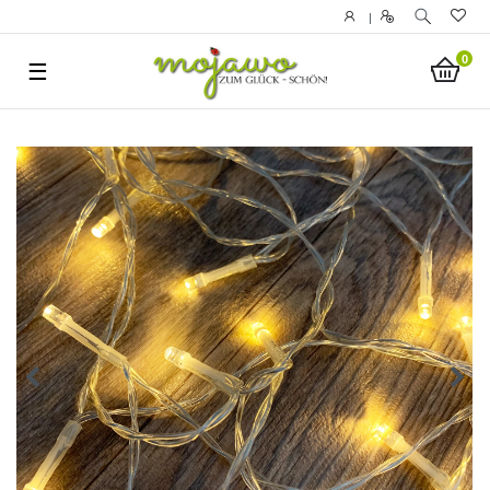
|
0
☰