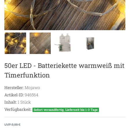
50er LED - Batteriekette warmweiß mit
Timerfunktion
Hersteller:
Mojawo
Artikel-ID:
946564
Inhalt:
1
Stück
Verfügbarkeit:
Sofort versandfertig, Lieferzeit bis 1-3 Tage
UVP 8,99 €