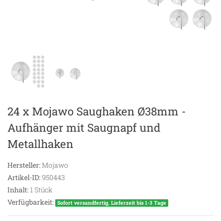
24 x Mojawo Saughaken Ø38mm -
Aufhänger mit Saugnapf und
Metallhaken
Hersteller:
Mojawo
Artikel-ID:
950443
Inhalt:
1
Stück
Verfügbarkeit:
Sofort versandfertig, Lieferzeit bis 1-3 Tage