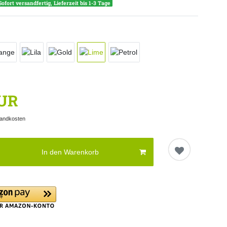
Sofort versandfertig, Lieferzeit bis 1-3 Tage
EUR
andkosten
In den Warenkorb