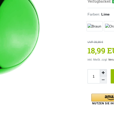
Verfügbarkeit:
Farben:
Lime
UVP 39,99 €
18,99 
inkl. MwSt. zzgl.
Vers