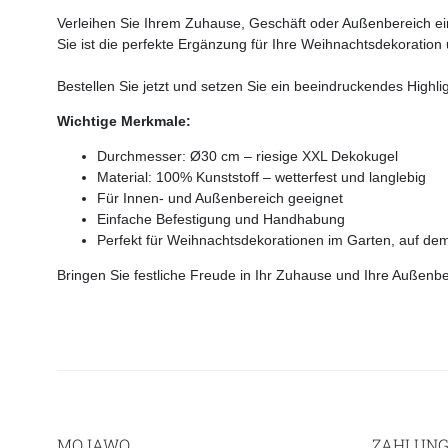
Verleihen Sie Ihrem Zuhause, Geschäft oder Außenbereich ein
Sie ist die perfekte Ergänzung für Ihre Weihnachtsdekoratio
Bestellen Sie jetzt und setzen Sie ein beeindruckendes Highli
Wichtige Merkmale:
Durchmesser: Ø30 cm – riesige XXL Dekokugel
Material: 100% Kunststoff – wetterfest und langlebig
Für Innen- und Außenbereich geeignet
Einfache Befestigung und Handhabung
Perfekt für Weihnachtsdekorationen im Garten, auf de
Bringen Sie festliche Freude in Ihr Zuhause und Ihre Außen
MOJAWO
ZAHLUNG