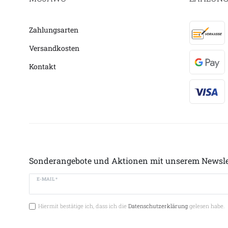
Zahlungsarten
Versandkosten
Kontakt
Sonderangebote und Aktionen mit unserem Newsle
E-MAIL *
Hiermit bestätige ich, dass ich die
Datenschutzerklärung
gelesen habe.