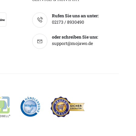
Rufen Sie uns an unter:
02173 / 8930490
oder schreiben Sie uns:
support@mojawo.de