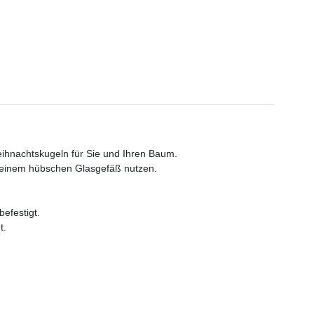
ihnachtskugeln für Sie und Ihren Baum.
 einem hübschen Glasgefäß nutzen.
efestigt.
t.