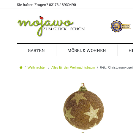
Sie haben Fragen? 02173 / 8930490
GARTEN
MÖBEL & WOHNEN
H
Weihnachten
Alles für den Weihnachtsbaum
6-tlg. Christbaumkuge