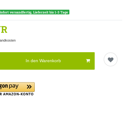
Sofort versandfertig, Lieferzeit bis 1-3 Tage
UR
andkosten
In den Warenkorb