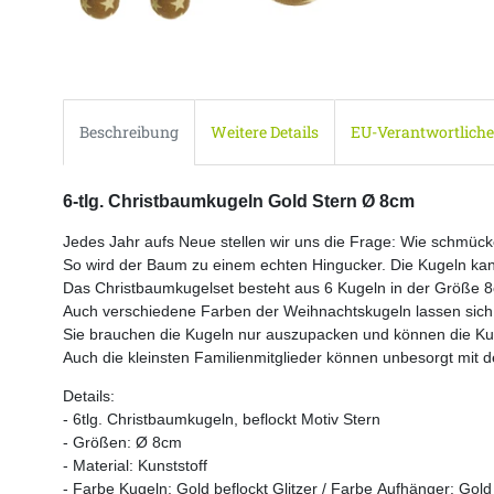
Beschreibung
Weitere Details
EU-Verantwortliche
6-tlg. Christbaumkugeln Gold Stern Ø 8cm
Jedes Jahr aufs Neue stellen wir uns die Frage: Wie schmü
So wird der Baum zu einem echten Hingucker. Die Kugeln ka
Das Christbaumkugelset besteht aus 6 Kugeln in der Größe 8
Auch verschiedene Farben der Weihnachtskugeln lassen sich 
Sie brauchen die Kugeln nur auszupacken und können die Kuge
Auch die kleinsten Familienmitglieder können unbesorgt mit d
Details:
- 6tlg. Christbaumkugeln,
beflockt Motiv Stern
- Größen: Ø 8cm
- Material: Kunststoff
- Farbe Kugeln: Gold beflockt Glitzer / Farbe Aufhänger: Gold