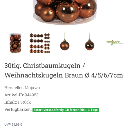
30tlg. Christbaumkugeln /
Weihnachtskugeln Braun Ø 4/5/6/7cm
Hersteller:
Mojawo
Artikel-ID:
944983
Inhalt:
1
Stück
Verfügbarkeit:
Sofort versandfertig, Lieferzeit bis 1-3 Tage
UVP 29,99 €