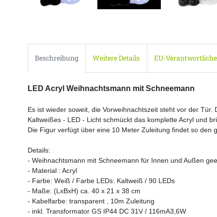
Beschreibung
Weitere Details
EU-Verantwortliche
LED Acryl Weihnachtsmann mit Schneemann
Es ist wieder soweit, die Vorweihnachtszeit steht vor der T
Kaltweißes - LED - Licht schmückt das komplette Acryl und b
Die Figur verfügt über eine 10 Meter Zuleitung findet so den 
Details:
- Weihnachtsmann mit Schneemann für Innen und Außen gee
- Material : Acryl
- Farbe: Weiß / Farbe LEDs: Kaltweiß / 90 LEDs
- Maße: (LxBxH) ca. 40 x 21 x 38 cm
- Kabelfarbe: transparent , 10m Zuleitung
- inkl. Transformator GS IP44 DC 31V / 116mA3,6W