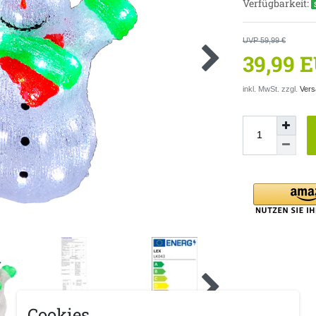
Verfügbarkeit:
UVP 59,99 €
39,99 
inkl. MwSt. zzgl.
Vers
Cookies