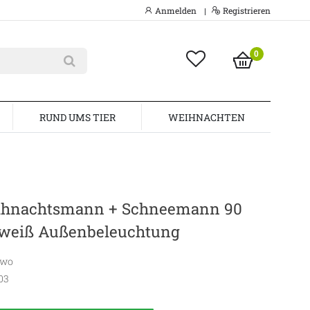
Anmelden
Registrieren
|
0
RUND UMS TIER
WEIHNACHTEN
ihnachtsmann + Schneemann 90
tweiß Außenbeleuchtung
awo
03