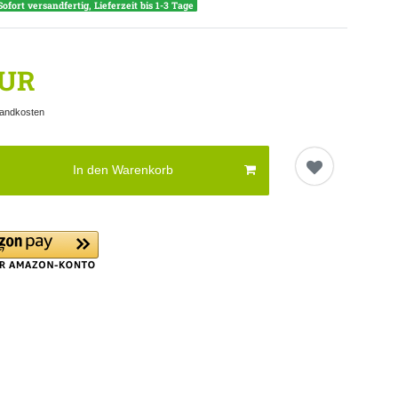
Sofort versandfertig, Lieferzeit bis 1-3 Tage
EUR
andkosten
In den Warenkorb