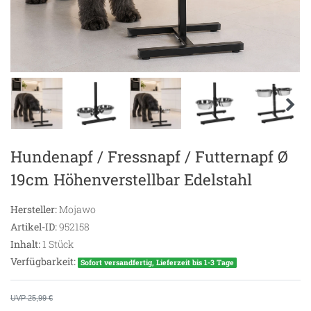
Hundenapf / Fressnapf / Futternapf Ø
19cm Höhenverstellbar Edelstahl
Hersteller:
Mojawo
Artikel-ID:
952158
Inhalt:
1
Stück
Verfügbarkeit:
Sofort versandfertig, Lieferzeit bis 1-3 Tage
UVP 25,99 €