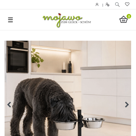
|
0
☰