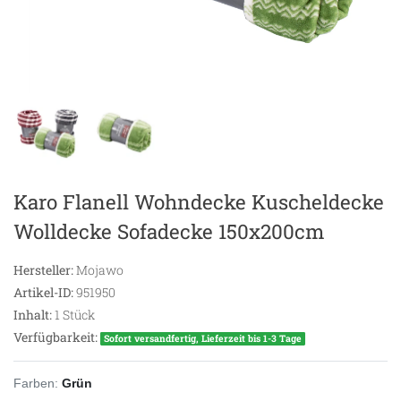
Karo Flanell Wohndecke Kuscheldecke
Wolldecke Sofadecke 150x200cm
Hersteller:
Mojawo
Artikel-ID:
951950
Inhalt:
1
Stück
Verfügbarkeit:
Sofort versandfertig, Lieferzeit bis 1-3 Tage
Farben:
Grün