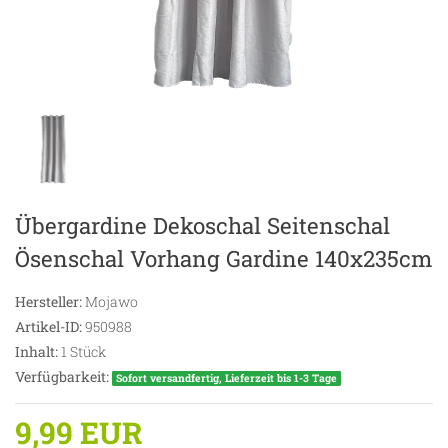
Übergardine Dekoschal Seitenschal
Ösenschal Vorhang Gardine 140x235cm
Hersteller:
Mojawo
Artikel-ID:
950988
Inhalt:
1
Stück
Verfügbarkeit:
Sofort versandfertig, Lieferzeit bis 1-3 Tage
9,99 EUR