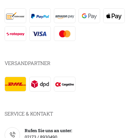
VERSANDPARTNER
SERVICE & KONTAKT
Rufen Sie uns an unter:
02173 / 8930490