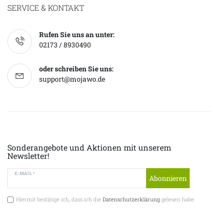
SERVICE & KONTAKT
Rufen Sie uns an unter:
02173 / 8930490
oder schreiben Sie uns:
support@mojawo.de
Sonderangebote und Aktionen mit unserem
Newsletter!
E-MAIL *
Abonnieren
Hiermit bestätige ich, dass ich die
Datenschutzerklärung
gelesen habe.