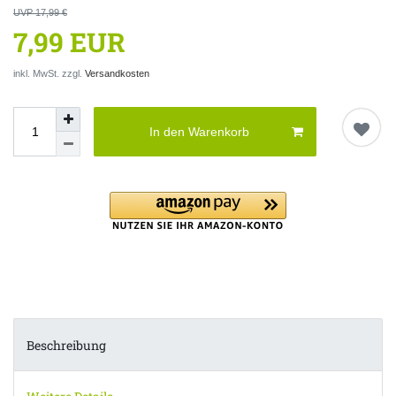
UVP 17,99 €
7,99 EUR
inkl. MwSt. zzgl.
Versandkosten
In den Warenkorb
Beschreibung