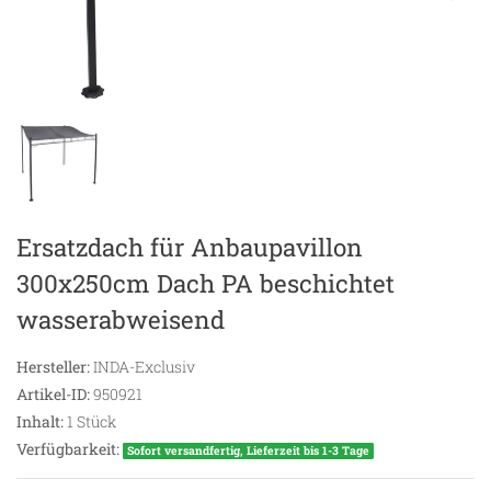
Ersatzdach für Anbaupavillon
300x250cm Dach PA beschichtet
wasserabweisend
Hersteller:
INDA-Exclusiv
Artikel-ID:
950921
Inhalt:
1
Stück
Verfügbarkeit:
Sofort versandfertig, Lieferzeit bis 1-3 Tage