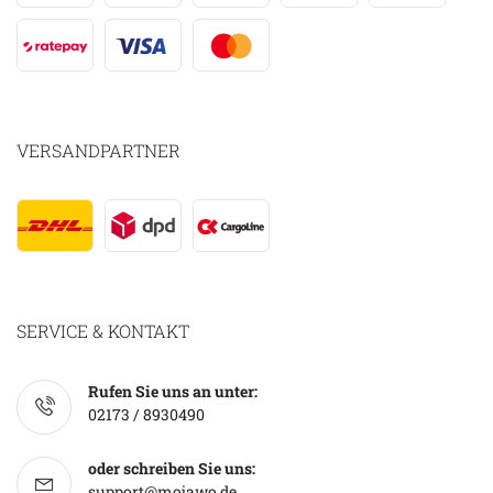
VERSANDPARTNER
SERVICE & KONTAKT
Rufen Sie uns an unter:
02173 / 8930490
oder schreiben Sie uns:
support@mojawo.de