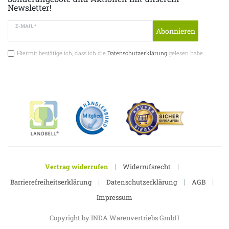
Newsletter!
E-MAIL *
Abonnieren
Hiermit bestätige ich, dass ich die
Datenschutzerklärung
gelesen habe.
|
|
Vertrag widerrufen
Widerrufsrecht
|
|
|
Barrierefreiheitserklärung
Datenschutzerklärung
AGB
Impressum
Copyright by INDA Warenvertriebs GmbH