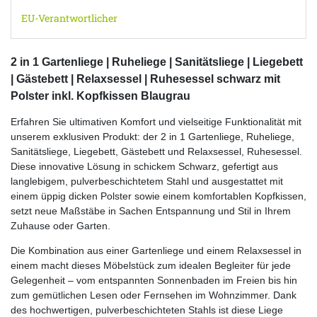
EU-Verantwortlicher
2 in 1 Gartenliege | Ruheliege | Sanitätsliege | Liegebett
| Gästebett | Relaxsessel | Ruhesessel schwarz mit
Polster inkl. Kopfkissen Blaugrau
Erfahren Sie ultimativen Komfort und vielseitige Funktionalität mit
unserem exklusiven Produkt: der 2 in 1 Gartenliege, Ruheliege,
Sanitätsliege, Liegebett, Gästebett und Relaxsessel, Ruhesessel.
Diese innovative Lösung in schickem Schwarz, gefertigt aus
langlebigem, pulverbeschichtetem Stahl und ausgestattet mit
einem üppig dicken Polster sowie einem komfortablen Kopfkissen,
setzt neue Maßstäbe in Sachen Entspannung und Stil in Ihrem
Zuhause oder Garten.
Die Kombination aus einer Gartenliege und einem Relaxsessel in
einem macht dieses Möbelstück zum idealen Begleiter für jede
Gelegenheit – vom entspannten Sonnenbaden im Freien bis hin
zum gemütlichen Lesen oder Fernsehen im Wohnzimmer. Dank
des hochwertigen, pulverbeschichteten Stahls ist diese Liege