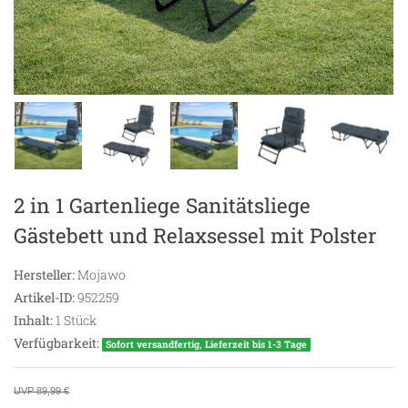
2 in 1 Gartenliege Sanitätsliege
Gästebett und Relaxsessel mit Polster
Hersteller:
Mojawo
Artikel-ID:
952259
Inhalt:
1
Stück
Verfügbarkeit:
Sofort versandfertig, Lieferzeit bis 1-3 Tage
UVP 89,99 €