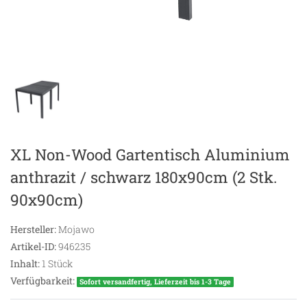
XL Non-Wood Gartentisch Aluminium
anthrazit / schwarz 180x90cm (2 Stk.
90x90cm)
Hersteller:
Mojawo
Artikel-ID:
946235
Inhalt:
1
Stück
Verfügbarkeit:
Sofort versandfertig, Lieferzeit bis 1-3 Tage