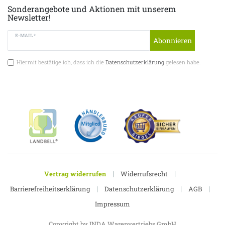
Sonderangebote und Aktionen mit unserem
Newsletter!
E-MAIL *
Abonnieren
Hiermit bestätige ich, dass ich die
Datenschutzerklärung
gelesen habe.
|
|
Vertrag widerrufen
Widerrufsrecht
|
|
|
Barrierefreiheitserklärung
Datenschutzerklärung
AGB
Impressum
Copyright by INDA Warenvertriebs GmbH