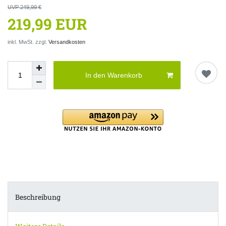
UVP 249,99 €
219,99 EUR
inkl. MwSt. zzgl.
Versandkosten
In den Warenkorb
Beschreibung