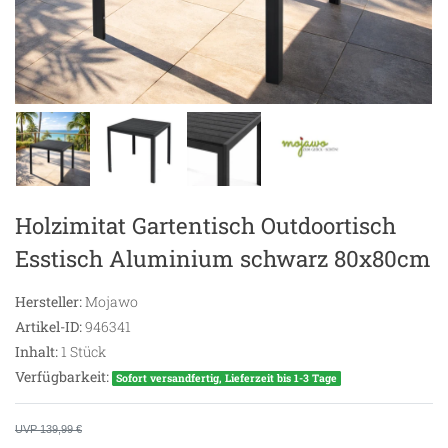
Holzimitat Gartentisch Outdoortisch
Esstisch Aluminium schwarz 80x80cm
Hersteller:
Mojawo
Artikel-ID:
946341
Inhalt:
1
Stück
Verfügbarkeit:
Sofort versandfertig, Lieferzeit bis 1-3 Tage
UVP 139,99 €