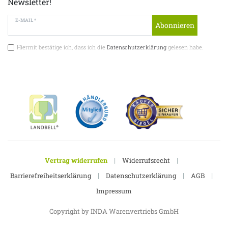
Newsletter!
E-MAIL *
Abonnieren
Hiermit bestätige ich, dass ich die
Datenschutzerklärung
gelesen habe.
|
|
Vertrag widerrufen
Widerrufsrecht
|
|
|
Barrierefreiheitserklärung
Datenschutzerklärung
AGB
Impressum
Copyright by INDA Warenvertriebs GmbH