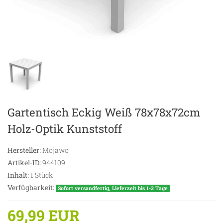
Gartentisch Eckig Weiß 78x78x72cm
Holz-Optik Kunststoff
Hersteller:
Mojawo
Artikel-ID:
944109
Inhalt:
1
Stück
Verfügbarkeit:
Sofort versandfertig, Lieferzeit bis 1-3 Tage
69,99 EUR