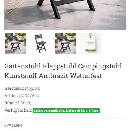
Gartenstuhl Klappstuhl Campingstuhl
Kunststoff Anthrazit Wetterfest
Hersteller:
Mojawo
Artikel-ID:
947896
Inhalt:
1
Stück
Verfügbarkeit:
Sofort versandfertig, Lieferzeit bis 1-3 Tage
UVP 29,99 €