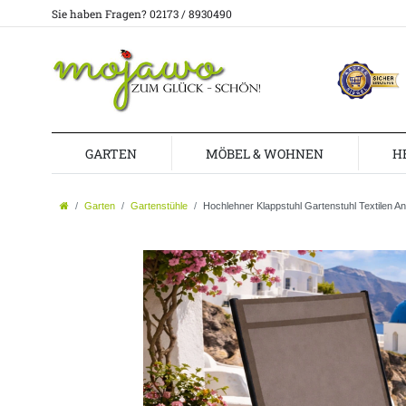
Sie haben Fragen? 02173 / 8930490
GARTEN
MÖBEL & WOHNEN
H
Garten
Gartenstühle
Hochlehner Klappstuhl Gartenstuhl Textilen A