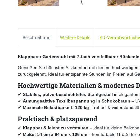
Beschreibung
Weitere Details
EU-Verantwortliche
Klappbarer Gartenstuhl mit 7-fach verstellbarer Rückenl
Genießen Sie höchsten Sitzkomfort mit diesem hochwertigen
zurückgelehnt. Ideal für entspannte Stunden im Freien auf
Ga
Hochwertige Materialien & modernes 
✔
Stabiles, pulverbeschichtetes Stahlgestell
in elegantem 
✔
Atmungsaktive Textilbespannung in Schokobraun
– UV
✔
Maximale Belastbarkeit: 120 kg
– robust & widerstandsfä
Praktisch & platzsparend
✔
Klappbar & leicht zu verstauen
– ideal für kleine Balkone
✔
Maße: 54 cm x 64 cm x 106 cm
– komfortable Größe für e