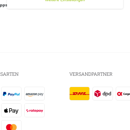
lappstuhl für Ihre Outdoor-Oase!
SARTEN
VERSANDPARTNER