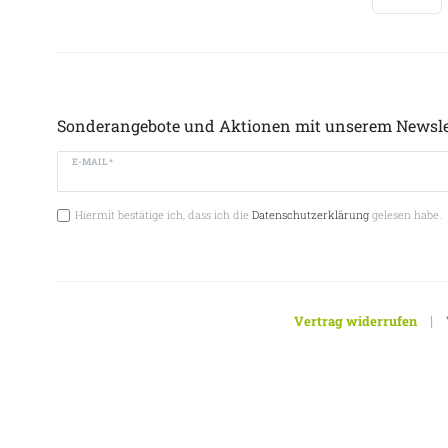
Sonderangebote und Aktionen mit unserem Newsle
E-MAIL *
Hiermit bestätige ich, dass ich die
Datenschutzerklärung
gelesen habe.
|
Vertrag widerrufen