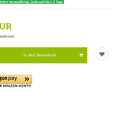
Sofort versandfertig, Lieferzeit bis 1-3 Tage
EUR
andkosten
In den Warenkorb