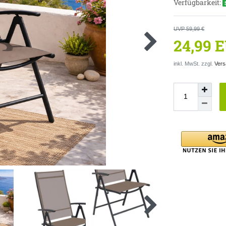
Verfügbarkeit:
UVP 59,99 €
24,99 
inkl. MwSt. zzgl.
Vers