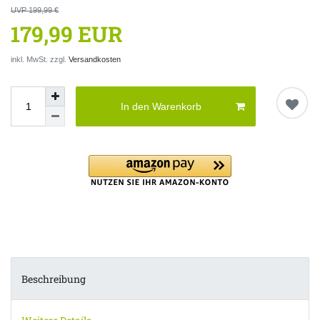
UVP 199,99 €
179,99 EUR
inkl. MwSt. zzgl.
Versandkosten
In den Warenkorb
Beschreibung