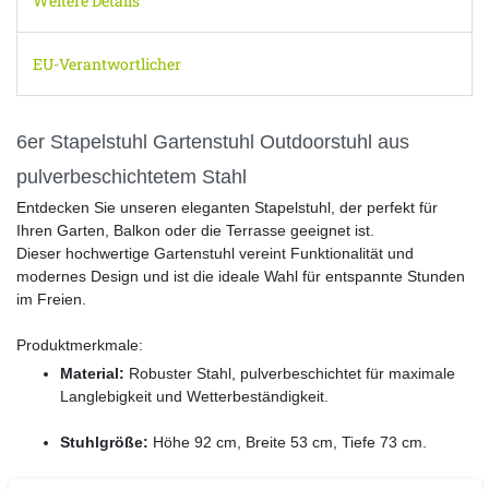
Weitere Details
EU-Verantwortlicher
6er Stapelstuhl Gartenstuhl Outdoorstuhl aus
pulverbeschichtetem Stahl
Entdecken Sie unseren eleganten Stapelstuhl, der perfekt für
Ihren Garten, Balkon oder die Terrasse geeignet ist.
Dieser hochwertige Gartenstuhl vereint Funktionalität und
modernes Design und ist die ideale Wahl für entspannte Stunden
im Freien.
Produktmerkmale:
Material:
Robuster Stahl, pulverbeschichtet für maximale
Langlebigkeit und Wetterbeständigkeit.
Stuhlgröße:
Höhe 92 cm, Breite 53 cm, Tiefe 73 cm.
Sitzhöhe:
41 cm, ideal für bequemes Sitzen.