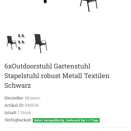
6xOutdoorstuhl Gartenstuhl
Stapelstuhl robust Metall Textilen
Schwarz
Hersteller:
Mojawo
Artikel-ID:
945636
Inhalt:
1
Stück
Verfügbarkeit:
Sofort versandfertig, Lieferzeit bis 1-3 Tage