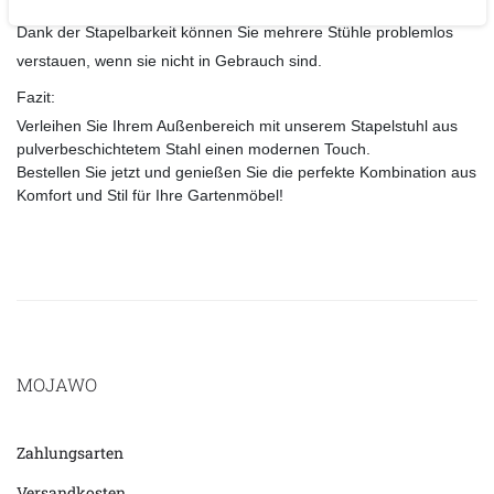
vielen Jahren noch wie neu aussieht.
Dank der Stapelbarkeit können Sie mehrere Stühle problemlos
verstauen, wenn sie nicht in Gebrauch sind.
Fazit:
Verleihen Sie Ihrem Außenbereich mit unserem Stapelstuhl aus
pulverbeschichtetem Stahl einen modernen Touch.
Bestellen Sie jetzt und genießen Sie die perfekte Kombination aus
Komfort und Stil für Ihre Gartenmöbel!
MOJAWO
Zahlungsarten
Versandkosten