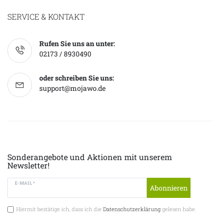
SERVICE & KONTAKT
Rufen Sie uns an unter:
02173 / 8930490
oder schreiben Sie uns:
support@mojawo.de
Sonderangebote und Aktionen mit unserem
Newsletter!
E-MAIL *
Abonnieren
Hiermit bestätige ich, dass ich die
Datenschutzerklärung
gelesen habe.