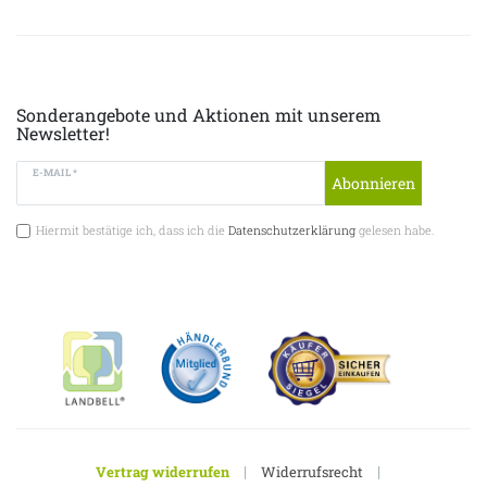
Sonderangebote und Aktionen mit unserem
Newsletter!
E-MAIL *
Abonnieren
Hiermit bestätige ich, dass ich die
Datenschutzerklärung
gelesen habe.
|
|
Vertrag widerrufen
Widerrufsrecht