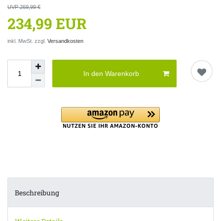
UVP 269,99 €
234,99 EUR
inkl. MwSt. zzgl.
Versandkosten
In den Warenkorb
Beschreibung