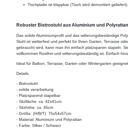
Tischplatte ist klappbar (Tisch wird demontiert geliefert)
Robuster Bistrostuhl aus Aluminium und Polyratta
Das solide Aluminiumprofil und das witterungsbeständige Po
Stuhl ist wetterfest und perfekt für Ihren Garten, Terrasse od
gebraucht wird, kann man ihn einfach platzsparen stapeln. S
vollkommen Rostfrei und witterungsbeständig ist. Einfach hi
Ideal für Balkon, Terrasse, Garten oder Wintergarten geeignet
Details
- Bistrostuhl
- solide verarbeitung
- Platzsparend stapelbar
- Sitzfläche: ca. 42x41cm
- Sitzhöhe: ca. 45cm
- Größe: (H/B/T): 75x54x57cm
- Material: Aluminium und Polyrattan
- Farbe: Silber / Schwarz