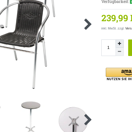
Verfügbarkeit:
239,99
inkl. MwSt. zzgl.
Vers