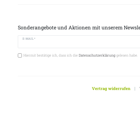
Sonderangebote und Aktionen mit unserem Newsle
E-MAIL *
Hiermit bestätige ich, dass ich die
Datenschutzerklärung
gelesen habe.
|
Vertrag widerrufen