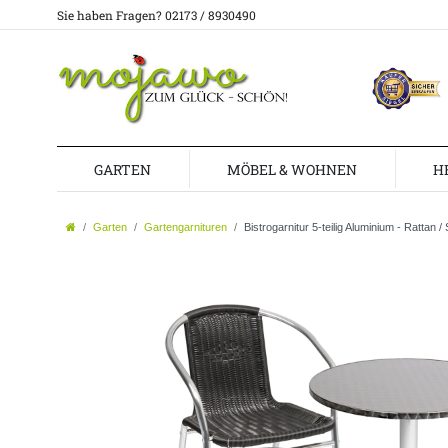
Sie haben Fragen? 02173 / 8930490
GARTEN
MÖBEL & WOHNEN
H
Garten
Gartengarnituren
Bistrogarnitur 5-teilig Aluminium - Rattan 