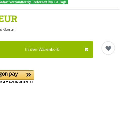
Sofort versandfertig, Lieferzeit bis 1-3 Tage
 EUR
andkosten
In den Warenkorb