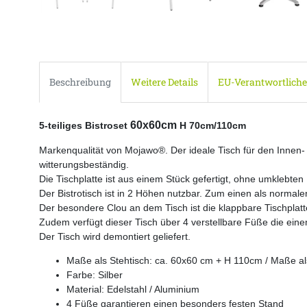
Beschreibung
Weitere Details
EU-Verantwortliche
60x60cm
5-teiliges Bistroset
H 70cm/110cm
Markenqualität von Mojawo®
.
Der ideale Tisch für den Innen-
witterungsbeständig.
Die Tischplatte ist aus einem Stück gefertigt, ohne umklebten
Der Bistrotisch ist in 2 Höhen nutzbar. Zum einen als normalen
Der besondere Clou an dem Tisch ist die klappbare Tischplatte
Zudem verfügt dieser Tisch über 4 verstellbare Füße die eine
Der Tisch wird demontiert geliefert.
Maße als Stehtisch: ca. 60x60 cm + H 110cm / Maße als
Farbe: Silber
Material: Edelstahl / Aluminium
4 Füße garantieren einen besonders festen Stand