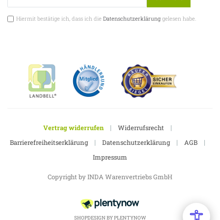
Hiermit bestätige ich, dass ich die
Datenschutzerklärung
gelesen habe.
|
|
Vertrag widerrufen
Widerrufsrecht
|
|
|
Barrierefreiheitserklärung
Datenschutzerklärung
AGB
Impressum
Copyright by INDA Warenvertriebs GmbH
SHOPDESIGN BY
PLENTYNOW