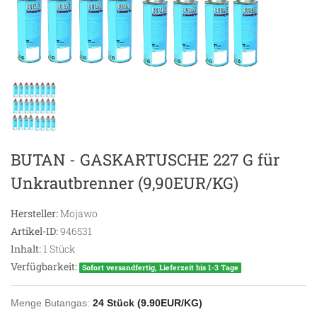
BUTAN - GASKARTUSCHE 227 G für
Unkrautbrenner (9,90EUR/KG)
Hersteller:
Mojawo
Artikel-ID:
946531
Inhalt:
1
Stück
Verfügbarkeit:
Sofort versandfertig, Lieferzeit bis 1-3 Tage
Menge Butangas:
24 Stück (9.90EUR/KG)