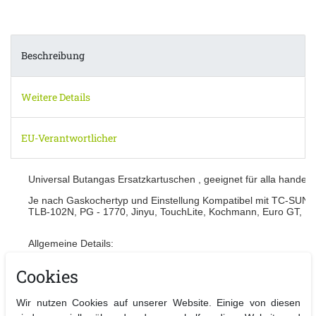
Beschreibung
Weitere Details
EU-Verantwortlicher
Universal Butangas Ersatzkartuschen , geeignet für alla hande
Je nach Gaskochertyp und Einstellung Kompatibel mit TC-SUN-0
TLB-102N, PG - 1770, Jinyu, TouchLite, Kochmann, Euro GT, Bis
Allgemeine Details:
einfacher und sicherer Gebrauch
Cookies
Gaskartusche mit Zylinderverriegelung einrasten und loslegen
Wir nutzen Cookies auf unserer Website. Einige von diesen
Technische Details: