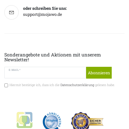
oder schreiben Sie uns:
support@mojawo.de
Sonderangebote und Aktionen mit unserem
Newsletter!
E-MAIL *
Abonnieren
Hiermit bestätige ich, dass ich die
Datenschutzerklärung
gelesen habe.