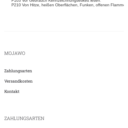
P103 Vor Gebrauch Kennzeichnungsetikett lesen.
P210 Von Hitze, heißen Oberflächen, Funken, offenen Flammen 
MOJAWO
Zahlungsarten
Versandkosten
Kontakt
ZAHLUNGSARTEN