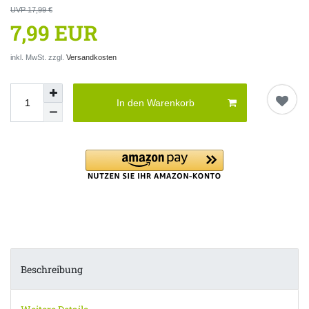
UVP 17,99 €
7,99 EUR
inkl. MwSt. zzgl.
Versandkosten
In den Warenkorb
Beschreibung