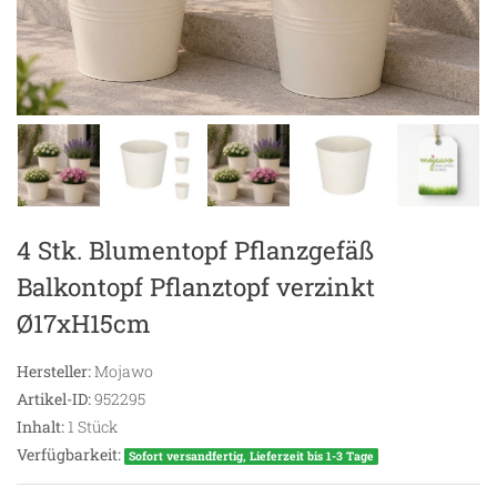
4 Stk. Blumentopf Pflanzgefäß
Balkontopf Pflanztopf verzinkt
Ø17xH15cm
Hersteller:
Mojawo
Artikel-ID:
952295
Inhalt:
1
Stück
Verfügbarkeit:
Sofort versandfertig, Lieferzeit bis 1-3 Tage