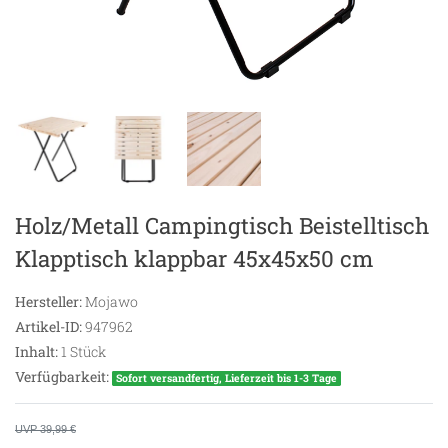
Holz/Metall Campingtisch Beistelltisch
Klapptisch klappbar 45x45x50 cm
Hersteller:
Mojawo
Artikel-ID:
947962
Inhalt:
1
Stück
Verfügbarkeit:
Sofort versandfertig, Lieferzeit bis 1-3 Tage
UVP 39,99 €