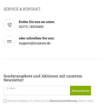
SERVICE & KONTAKT
Rufen Sie uns an unter:
02173 / 8930490
oder schreiben Sie uns:
support@mojawo.de
Sonderangebote und Aktionen mit unserem
Newsletter!
E-MAIL *
Abonnieren
Hiermit bestätige ich, dass ich die
Datenschutzerklärung
gelesen habe.