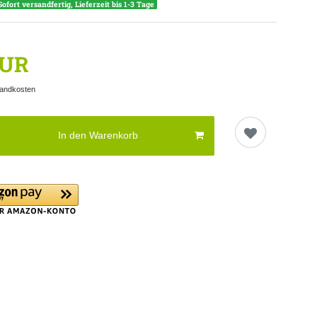
Sofort versandfertig, Lieferzeit bis 1-3 Tage
EUR
andkosten
In den Warenkorb