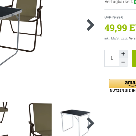
Verfügbarkeit:
UVP 79,99 €
49,99 
inkl. MwSt. zzgl.
Vers