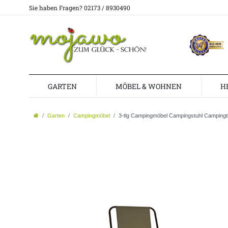
Sie haben Fragen? 02173 / 8930490
GARTEN
MÖBEL & WOHNEN
H
Garten
Campingmöbel
3-tlg Campingmöbel Campingstuhl Camping