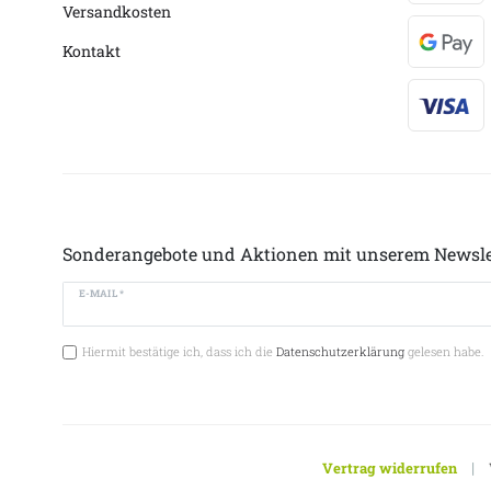
Versandkosten
Kontakt
Sonderangebote und Aktionen mit unserem Newsle
E-MAIL *
Hiermit bestätige ich, dass ich die
Datenschutzerklärung
gelesen habe.
|
Vertrag widerrufen