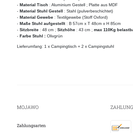
-
Material Tisch
: Aluminium Gestell ; Platte aus MDF
-
Material Stuhl Gestell
: Stahl (pulverbeschichtet)
-
Material Gewebe
: Textilgewebe (Stoff Oxford)
-
Maße Stuhl aufgestellt
:
B 57cm x T 48cm x H 85cm
-
Sitzbreite
: 48
cm ;
Sitzhöhe
: 43 cm ;
max 110Kg belastb
-
Farbe Stuhl :
Olivgrün
Lieferumfang: 1 x Campingtisch + 2 x Campingstuhl
MOJAWO
ZAHLUNG
Zahlungsarten