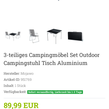
3-teiliges Campingmöbel Set Outdoor
Campingstuhl Tisch Aluminium
Hersteller:
Mojawo
Artikel-ID:
951769
Inhalt:
1
Stück
Verfügbarkeit:
Sofort versandfertig, Lieferzeit bis 1-3 Tage
89,99 EUR