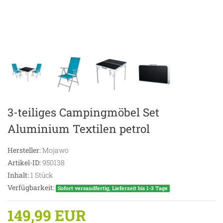
3-teiliges Campingmöbel Set
Aluminium Textilen petrol
Hersteller:
Mojawo
Artikel-ID:
950138
Inhalt:
1
Stück
Verfügbarkeit:
Sofort versandfertig, Lieferzeit bis 1-3 Tage
149,99 EUR