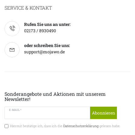
SERVICE & KONTAKT
Rufen Sie uns an unter:
02173 / 8930490
oder schreiben Sie uns:
support@mojawo.de
Sonderangebote und Aktionen mit unserem
Newsletter!
E-MAIL *
Abonnieren
Hiermit bestätige ich, dass ich die
Datenschutzerklärung
gelesen habe.