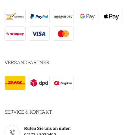
VERSANDPARTNER
SERVICE & KONTAKT
Rufen Sie uns an unter:
02173 / 8930490