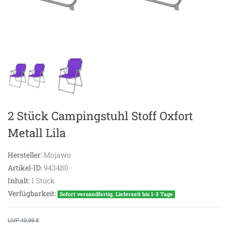
2 Stück Campingstuhl Stoff Oxfort
Metall Lila
Hersteller:
Mojawo
Artikel-ID:
943480
Inhalt:
1
Stück
Verfügbarkeit:
Sofort versandfertig, Lieferzeit bis 1-3 Tage
UVP 49,99 €