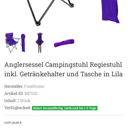
Anglersessel Campingstuhl Regiestuhl
inkl. Getränkehalter und Tasche in Lila
Hersteller:
FineHome
Artikel-ID:
947010
Inhalt:
1
Stück
Verfügbarkeit:
Sofort versandfertig, Lieferzeit bis 1-3 Tage
UVP 19,99 €