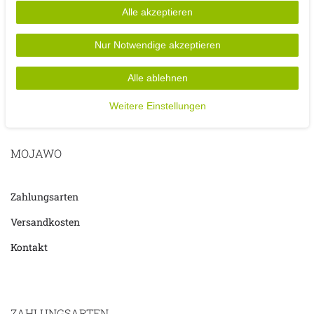
- Material Gestell: Stahl (pulverbeschichtet)
Alle akzeptieren
- Klappbar
- Farbe: Lila
Nur Notwendige akzeptieren
Alle ablehnen
Weitere Einstellungen
MOJAWO
Zahlungsarten
Versandkosten
Kontakt
ZAHLUNGSARTEN