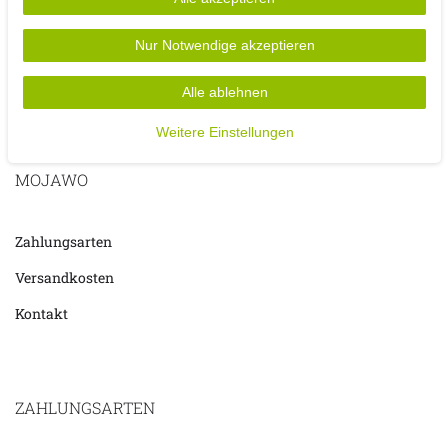
- Inkl. Transformator (
)
5V DC IP 44 600mA
Nur Notwendige akzeptieren
Alle ablehnen
Weitere Einstellungen
MOJAWO
Zahlungsarten
Versandkosten
Kontakt
ZAHLUNGSARTEN