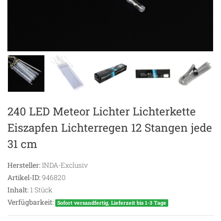
240 LED Meteor Lichter Lichterkette
Eiszapfen Lichterregen 12 Stangen jede
31 cm
Hersteller:
INDA-Exclusiv
Artikel-ID:
946820
Inhalt:
1
Stück
Verfügbarkeit:
Sofort versandfertig, Lieferzeit bis 1-3 Tage